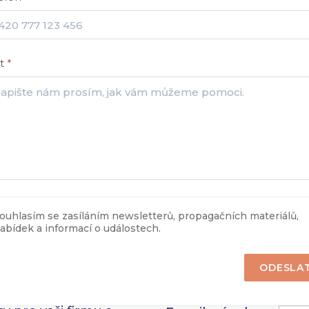
xt
*
ouhlasím se zasíláním newsletterů, propagačních materiálů,
abídek a informací o událostech.
ODESLA