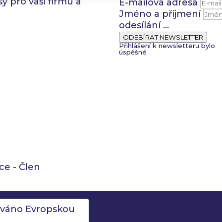
y pro vaši firmu a
E-mailová adresa
Jméno a příjmení
odesílání ...
ODEBÍRAT NEWSLETTER
Přihlášení k newsletteru bylo
úspěšné