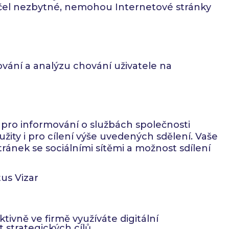
 účel nezbytné, nemohou Internetové stránky
edování a analýzu chování uživatele na
y pro informování o službách společnosti
ity i pro cílení výše uvedených sdělení. Vaše
ránek se sociálními sítěmi a možnost sdílení
tivně ve firmě využíváte digitální
 strategických cílů.