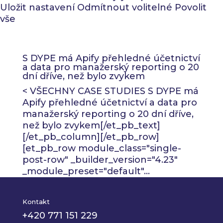
Uložit nastavení
Odmítnout volitelné
Povolit
vše
S DYPE má Apify přehledné účetnictví
a data pro manažerský reporting o 20
dní dříve, než bylo zvykem
< VŠECHNY CASE STUDIES S DYPE má
Apify přehledné účetnictví a data pro
manažerský reporting o 20 dní dříve,
než bylo zvykem[/et_pb_text]
[/et_pb_column][/et_pb_row]
[et_pb_row module_class="single-
post-row" _builder_version="4.23"
_module_preset="default"...
Kontakt
+420 771 151 229