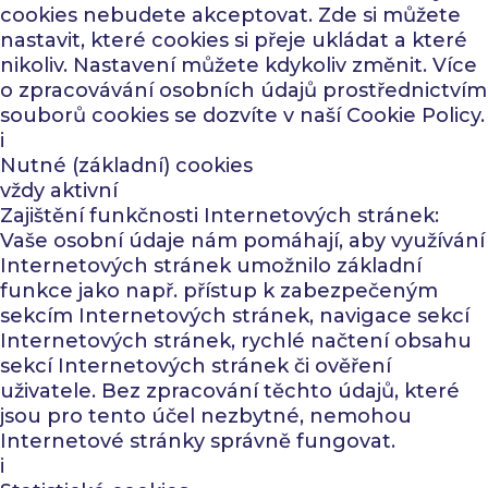
cookies nebudete akceptovat. Zde si můžete
nastavit, které cookies si přeje ukládat a které
nikoliv. Nastavení můžete kdykoliv změnit. Více
o zpracovávání osobních údajů prostřednictvím
souborů cookies se dozvíte v naší
Cookie Policy
.
i
Nutné (základní) cookies
vždy aktivní
Zajištění funkčnosti Internetových stránek:
Vaše osobní údaje nám pomáhají, aby využívání
Internetových stránek umožnilo základní
funkce jako např. přístup k zabezpečeným
sekcím Internetových stránek, navigace sekcí
Internetových stránek, rychlé načtení obsahu
sekcí Internetových stránek či ověření
uživatele. Bez zpracování těchto údajů, které
jsou pro tento účel nezbytné, nemohou
Internetové stránky správně fungovat.
i