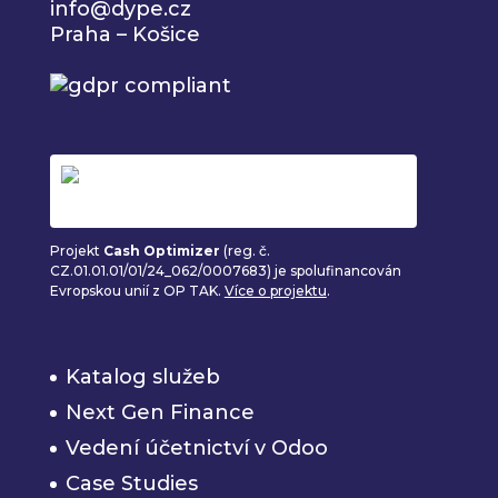
info@dype.cz
Praha – Košice
Projekt
Cash Optimizer
(reg. č.
CZ.01.01.01/01/24_062/0007683) je spolufinancován
Evropskou unií z OP TAK.
Více o projektu
.
Katalog služeb
Next Gen Finance
Vedení účetnictví v Odoo
Case Studies