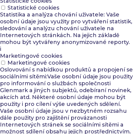
Statistické cookies
Statistické cookies
Statistika a analýza chování uživatele: Vaše
osobní údaje jsou využity pro vytváření statistik,
sledování a analýzu chování uživatele na
Internetových stránkách. Na jejich základě
mohou být vytvářeny anonymizované reporty.
i
Marketingové cookies
Marketingové cookies
Oslovování s nabídkou produktů a propojení se
sociálními sítěmi:Vaše osobní údaje jsou použity
pro informování o službách společnosti
Glenmark a jiných subjektů, odebíraní novinek,
akcích atd. Některé osobní údaje mohou být
použity i pro cílení výše uvedených sdělení.
Vaše osobní údaje jsou v nezbytném rozsahu
dále použity pro zajištění provázanosti
Internetových stránek se sociálními sítěmi a
možnost sdílení obsahu jejich prostřednictvím.